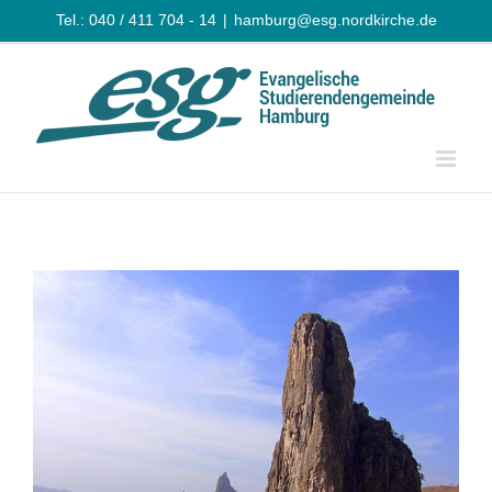
Zum
Tel.: 040 / 411 704 - 14
|
hamburg@esg.nordkirche.de
Inhalt
springen