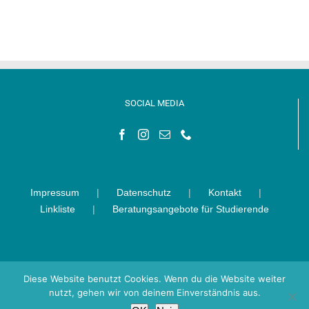
Lände
Kamer
SOCIAL MEDIA
Impressum
Datenschutz
Kontakt
Linkliste
Beratungsangebote für Studierende
Diese Website benutzt Cookies. Wenn du die Website weiter
nutzt, gehen wir von deinem Einverständnis aus.
Evangelische Studierendengemeinde (ESG) Hamburg |