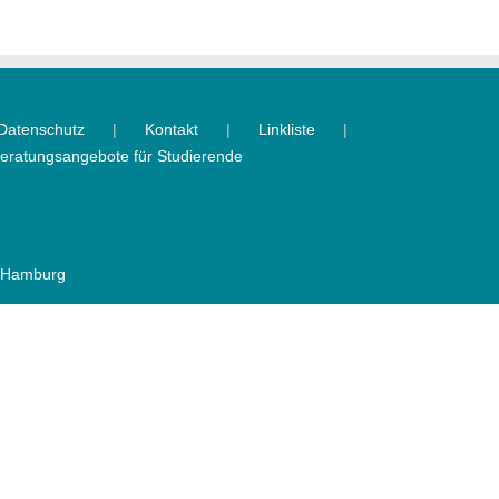
Datenschutz
Kontakt
Linkliste
eratungsangebote für Studierende
6 Hamburg