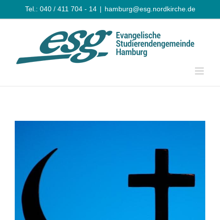
Zum
Tel.: 040 / 411 704 - 14
|
hamburg@esg.nordkirche.de
Inhalt
springen