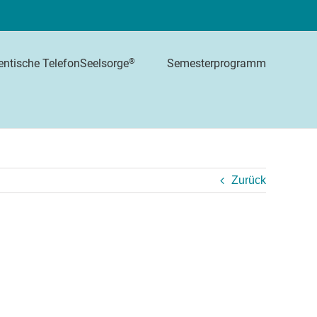
Semesterprogramm
®
entische TelefonSeelsorge
Zurück