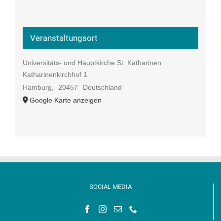
Veranstaltungsort
Universitäts- und Hauptkirche St. Katharinen
Katharinenkirchhof 1
Hamburg
,
20457
Deutschland
Google Karte anzeigen
SOCIAL MEDIA