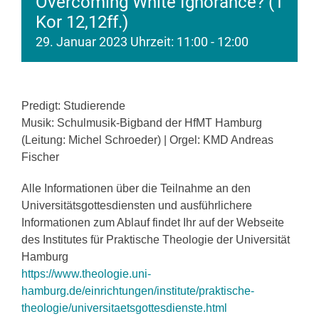
Overcoming White Ignorance? (1
Kor 12,12ff.)
29. Januar 2023 Uhrzeit: 11:00
-
12:00
Predigt: Studierende
Musik: Schulmusik-Bigband der HfMT Hamburg
(Leitung: Michel Schroeder) | Orgel: KMD Andreas
Fischer
Alle Informationen über die Teilnahme an den
Universitätsgottesdiensten und ausführlichere
Informationen zum Ablauf findet Ihr auf der Webseite
des Institutes für Praktische Theologie der Universität
Hamburg
https://www.theologie.uni-
hamburg.de/einrichtungen/institute/praktische-
theologie/universitaetsgottesdienste.html