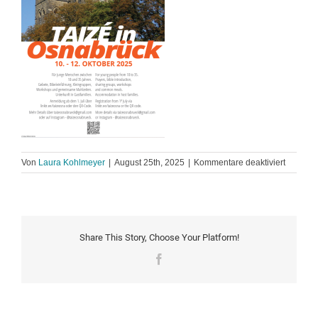
für
Von
Laura Kohlmeyer
|
August 25th, 2025
|
Kommentare deaktiviert
TaizeOs
Share This Story, Choose Your Platform!
Facebook