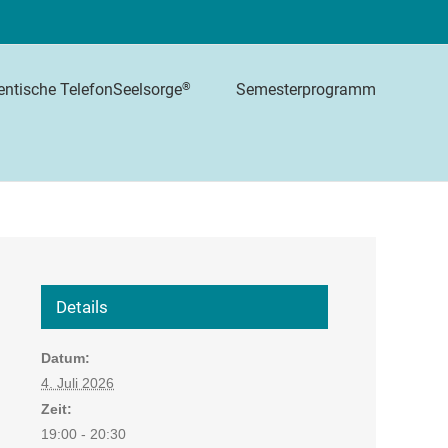
Semesterprogramm
®
entische TelefonSeelsorge
Details
Datum:
4. Juli 2026
Zeit:
19:00 - 20:30