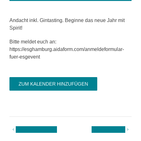
Andacht inkl. Gintasting. Beginne das neue Jahr mit
Spirit!
Bitte meldet euch an:
https://esghamburg.aidaform.com/anmeldeformular-
fuer-esgevent
ZUM KALENDER HINZUFÜGEN
Länderabend Ukraine
Friedenswerkstatt