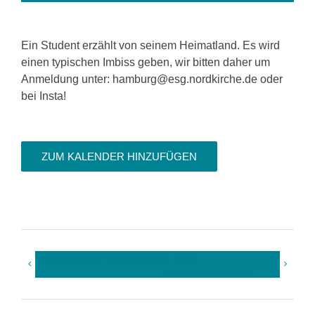
Ein Student erzählt von seinem Heimatland. Es wird
einen typischen Imbiss geben, wir bitten daher um
Anmeldung unter: hamburg@esg.nordkirche.de oder
bei Insta!
ZUM KALENDER HINZUFÜGEN
Junge Konferenz Kirche und Islam
In der
Weihnachtsbäckerei…