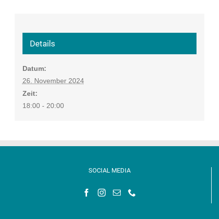
Details
Datum:
26. November 2024
Zeit:
18:00 - 20:00
SOCIAL MEDIA