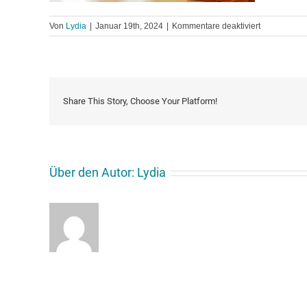
für
Von
Lydia
|
Januar 19th, 2024
|
Kommentare deaktiviert
csm_HausMi
Share This Story, Choose Your Platform!
Über den Autor:
Lydia