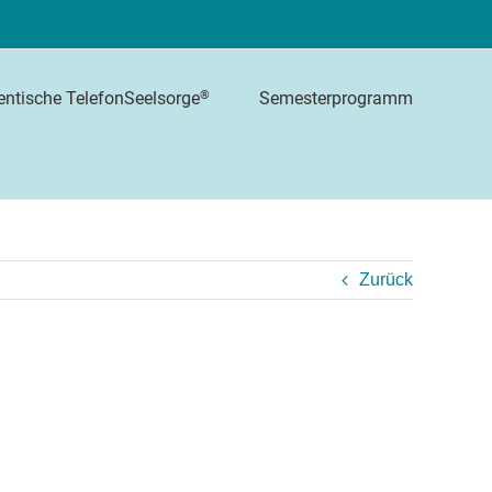
Semesterprogramm
®
entische TelefonSeelsorge
Zurück