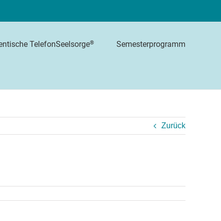
Semesterprogramm
®
entische TelefonSeelsorge
Zurück