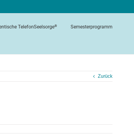
Semesterprogramm
®
entische TelefonSeelsorge
Zurück