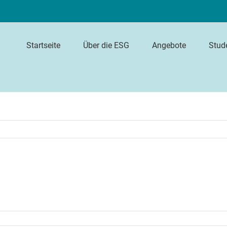
Startseite
Über die ESG
Angebote
Stud
ür