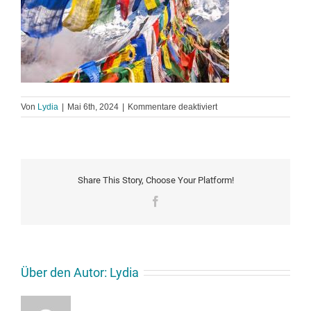
für
Von
Lydia
|
Mai 6th, 2024
|
Kommentare deaktiviert
Nepal
Share This Story, Choose Your Platform!
Facebook
Über den Autor:
Lydia