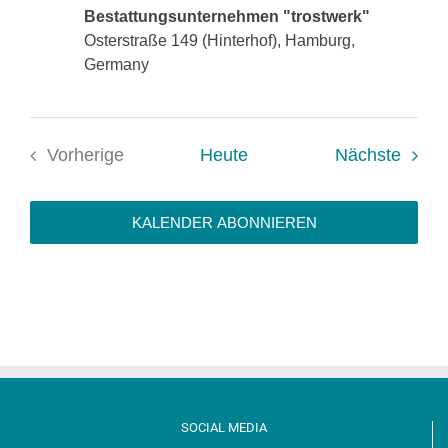
Bestattungsunternehmen "trostwerk"
Osterstraße 149 (Hinterhof), Hamburg,
Germany
Veran
Vorherige
Heute
Nächste
Veranstaltungen
KALENDER ABONNIEREN
SOCIAL MEDIA